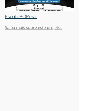
Escola PÓPera
Saiba mais sobre este projeto.