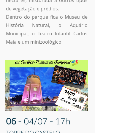
hectares, misturada a outros tipos
de vegetação e prédios.
Dentro do parque fica o Museu de
História Natural, o Aquário
Municipal, o Teatro Infantil Carlos
Maia e um minizoológico
06
- 04/07 - 17h
TORRE DO CASTELO