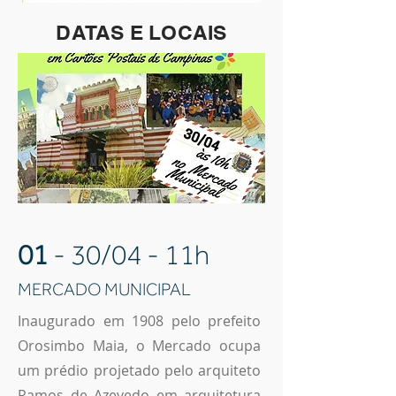
DATAS E LOCAIS
01
- 30/04 - 11h
MERCADO MUNICIPAL
Inaugurado em 1908 pelo prefeito
Orosimbo Maia, o Mercado ocupa
um prédio projetado pelo arquiteto
Ramos de Azevedo em arquitetura